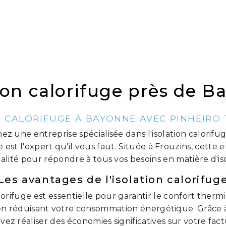
ion calorifuge près de 
N CALORIFUGE À BAYONNE AVEC PINHEIRO
z une entreprise spécialisée dans l'isolation calorif
 est l'expert qu'il vous faut. Située à Frouzins, cette 
alité pour répondre à tous vos besoins en matière d'i
Les avantages de l'isolation calorifug
alorifuge est essentielle pour garantir le confort ther
 en réduisant votre consommation énergétique. Grâce à
vez réaliser des économies significatives sur votre fa