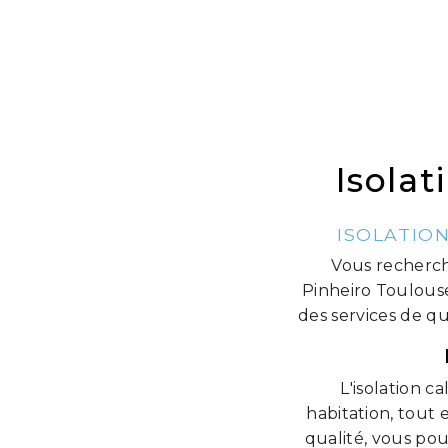
Isolat
ISOLATIO
Vous recherche
Pinheiro Toulouse
des services de qu
L'isolation c
habitation, tout
qualité, vous pou