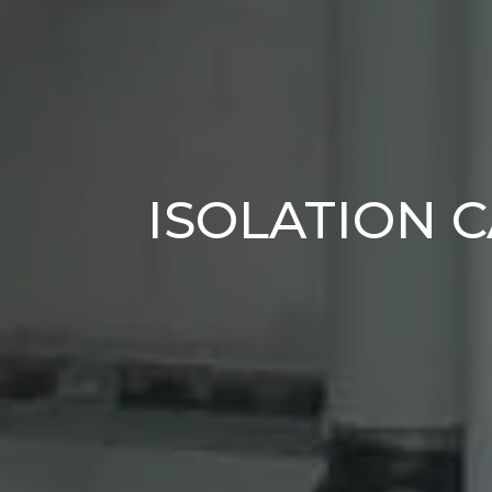
ISOLATION 