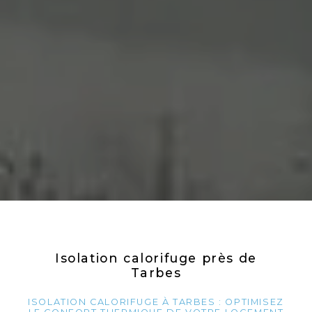
Isolation calorifuge près de
Tarbes
ISOLATION CALORIFUGE À TARBES : OPTIMISEZ